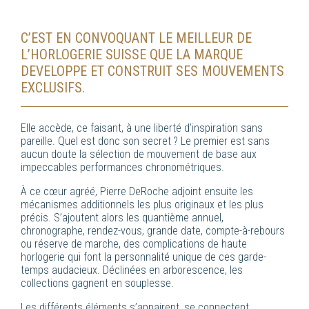
C’EST EN CONVOQUANT LE MEILLEUR DE
L’HORLOGERIE SUISSE QUE LA MARQUE
DEVELOPPE ET CONSTRUIT SES MOUVEMENTS
EXCLUSIFS.
Elle accède, ce faisant, à une liberté d’inspiration sans
pareille. Quel est donc son secret ? Le premier est sans
aucun doute la sélection de mouvement de base aux
impeccables performances chronométriques.
À ce cœur agréé, Pierre DeRoche adjoint ensuite les
mécanismes additionnels les plus originaux et les plus
précis. S’ajoutent alors les quantième annuel,
chronographe, rendez-vous, grande date, compte-à-rebours
ou réserve de marche, des complications de haute
horlogerie qui font la personnalité unique de ces garde-
temps audacieux. Déclinées en arborescence, les
collections gagnent en souplesse.
Les différents éléments s’appairent, se connectent,