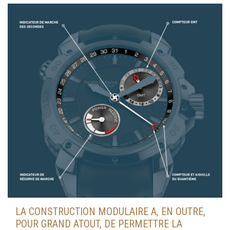
LA CONSTRUCTION MODULAIRE A, EN OUTRE,
POUR GRAND ATOUT, DE PERMETTRE LA