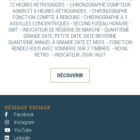
12 HEURES RÉTROGRADES
•
CHRONOGRAPHE COMPTEUR
60MIN ET 6 HEURES RÉTROGRADES
•
CHRONOGRAPHE
FONCTION COMPTE À REBOURS
•
CHRONOGRAPHE À 3
AIGUILLES CONCENTRIQUES
•
SECOND FUSEAU HORAIRE -
GMT
•
INDICATEUR DE RÉSERVE DE MARCHE
•
QUANTIÈME -
GRANDE DATE, PETITE DATE, DATE MOYENNE
QUANTIÈME ANNUEL À GRANDE DATE ET MOIS
•
FONCTION
RENDEZ-VOUS AVEC SONNERIE SUR 2 TIMBRES
•
ROYAL
RETRO
•
INDICATEUR JOUR/ NUIT
DÉCOUVRIR
RÉSEAUX SOCIAUX
Facebook
Instagram
YouTube
LinkedIn