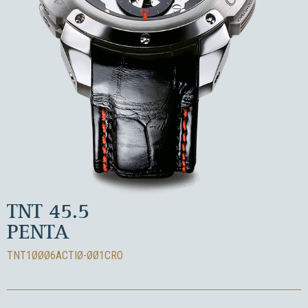
TNT 45.5
PENTA
TNT1ØØØ6ACTIØ-ØØ1CRO