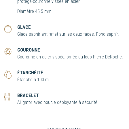
protège-couronne vissée en acier.
Diamètre 45.5 mm.
GLACE
Glace saphir antireflet sur les deux faces. Fond saphir.
COURONNE
Couronne en acier vissée, ornée du logo Pierre DeRoche.
ÉTANCHÉITÉ
Étanche à 100 m.
BRACELET
Alligator avec boucle déployante à sécurité.