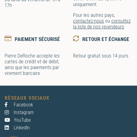
uniquement.
17h
Pour les autres pays,
contactez-nous
ou
consultez
la liste de nos revendeurs
PAIEMENT SÉCURISÉ
RETOUR ET ÉCHANGE
Pierre DeRoche accepte les
Retour gratuit sous 14 jours
cartes de crédit et de débit,
ainsi que les paiements par
virement bancaire.
RÉSEAUX SOCIAUX
Facebook
Instagram
YouTube
LinkedIn